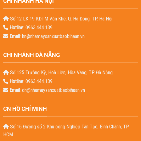
CHI NHÁNH HÀ NỘI
Số 12 LK 19 KĐTM Văn Khê, Q. Hà Đông, TP. Hà Nội
Hotline
: 0963.444.139
Email
:
hn@nhamaysanxuatbaobihaan.vn
CHI NHÁNH ĐÀ NẴNG
Số 125 Trường Kỳ, Hoà Liên, Hòa Vang, TP. Đà Nẵng
Hotline
: 0963.444.139
Email
:
dn@nhamaysanxuatbaobihaan.vn
CN HỒ CHÍ MINH
Số 16 Đường số 2 Khu công Nghiệp Tân Tạo, Bình Chánh, TP
HCM