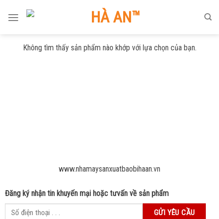
Skip
to
content
Không tìm thấy sản phẩm nào khớp với lựa chọn của bạn.
www.nhamaysanxuatbaobihaan.vn
Đăng ký nhận tin khuyến mại hoặc tưvấn về sản phẩm